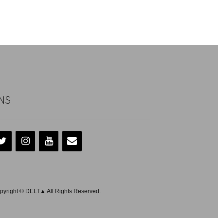
NS
pyright © DELT▲ All Rights Reserved.