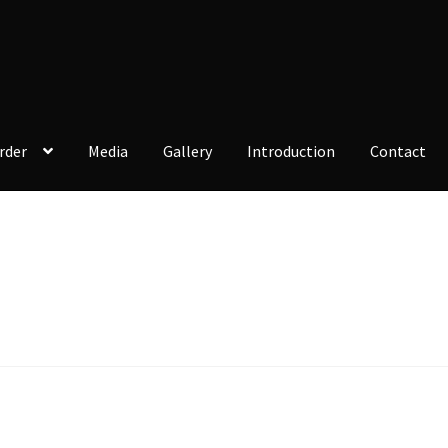
rder
Media
Gallery
Introduction
Contact