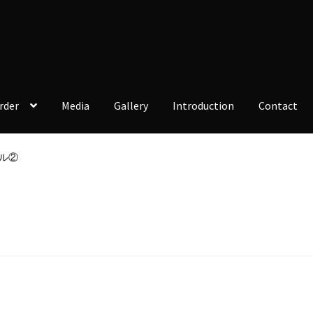
rder
Media
Gallery
Introduction
Contact
ル②