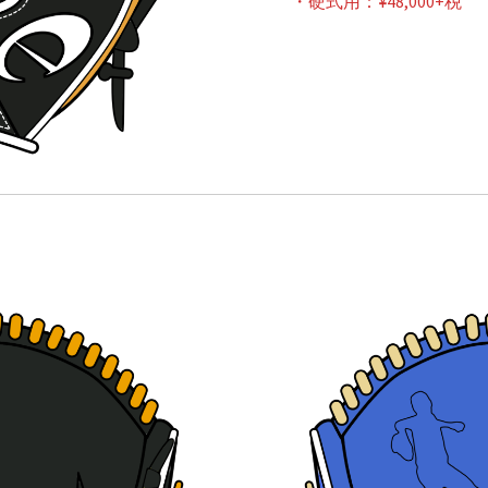
・硬式用：¥48,000+税