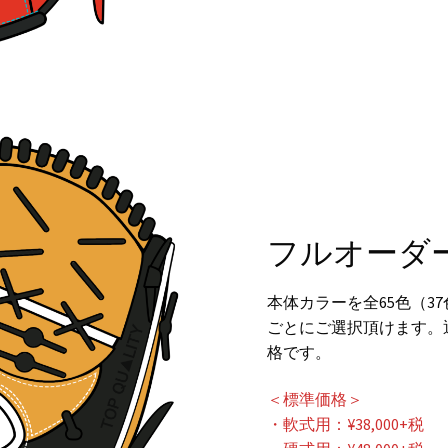
フルオーダ
本体カラーを全65色（3
ごとにご選択頂けます。
格です。
＜標準価格＞
・軟式用：¥38,000+税