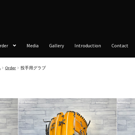
rder
Media
Gallery
Introduction
Contact
A
Order
投手用グラブ