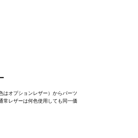
ー
7色はオプションレザー）からパーツ
通常レザーは何色使用しても同一価