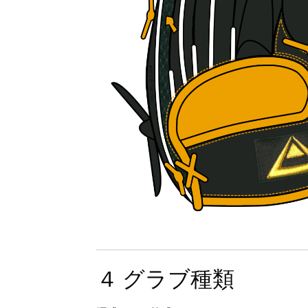
４ グラブ種類