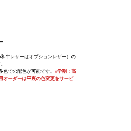
ー
色の和牛レザーはオプションレザー）の
す。
多色での配色が可能です。
※学割：高
用オーダーは平裏の色変更をサービ