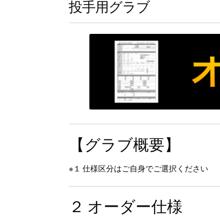
投手用グラブ
【グラブ概要】
※１ 仕様区分はご自身でご選択ください
２ オーダー仕様