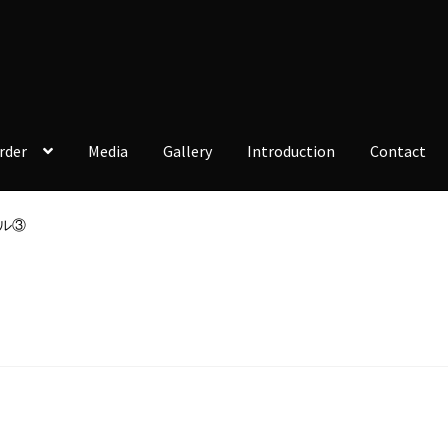
rder
Media
Gallery
Introduction
Contact
ル③