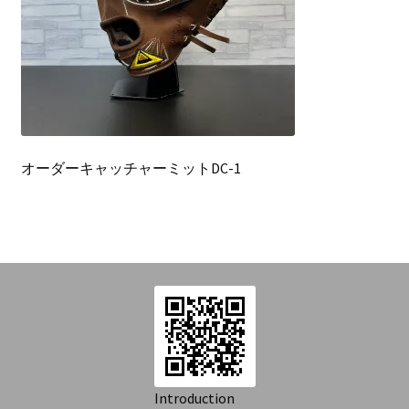
を
Introduction
展
開
Contact
オーダーキャッチャーミットDC-1
Introduction