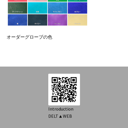
を
Introduction
展
開
Contact
オーダーグローブの色
Introduction
DELT▲WEB