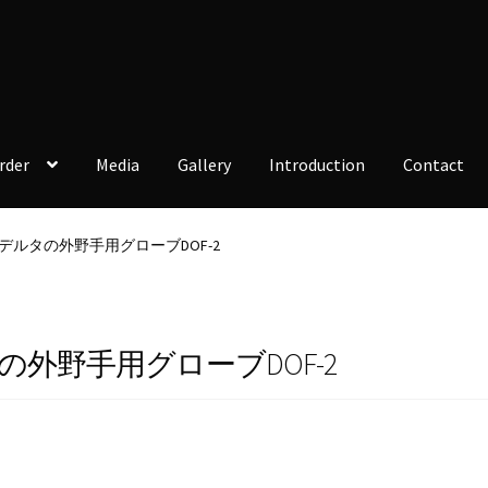
rder
Media
Gallery
Introduction
Contact
ルタの外野手用グローブDOF-2
外野手用グローブDOF-2