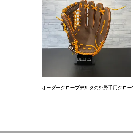
オーダーグローブデルタの外野手用グローブD