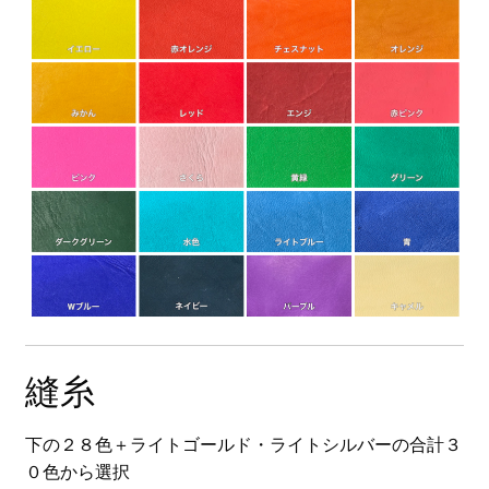
縫糸
下の２８色＋ライトゴールド・ライトシルバーの合計３
０色から選択