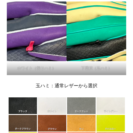
ホワイト（切りハミ）
下選択（玉ハミ）
玉ハミ：通常レザーから選択