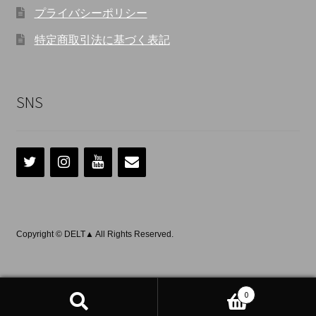
プライバシーポリシー
特定商取引法に基づく表記
SNS
Copyright © DELT▲ All Rights Reserved.
0
検
検