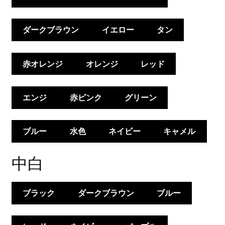
ダークブラウン
イエロー
タン
赤オレンジ
オレンジ
レッド
エンジ
赤ピンク
グリーン
ブルー
水色
ネイビー
キャメル
中白
ブラック
ダークブラウン
ブルー