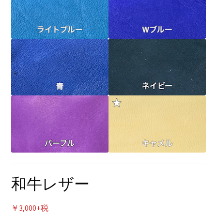
和牛レザー
￥3,000+税