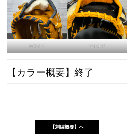
ホワイト
オレンジ
【カラー概要】終了
【刺繍概要】へ