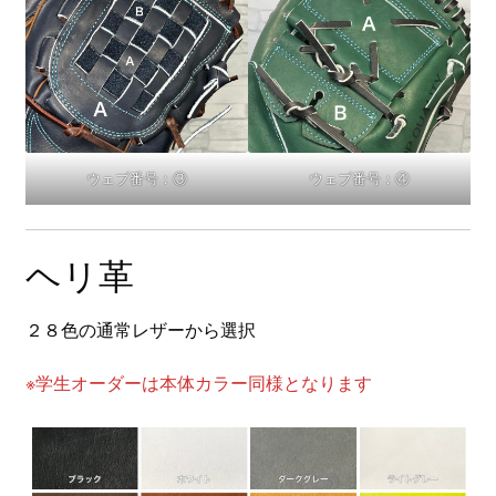
ウェブ番号：③
ウェブ番号：④
ヘリ革
２８色の通常レザーから選択
※学生オーダーは本体カラー同様となります