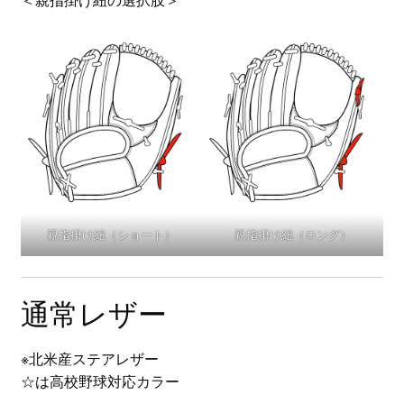
＜親指掛け紐の選択肢＞
親指掛け紐（ショート）
親指掛け紐（ロング）
通常レザー
※北米産ステアレザー
☆は高校野球対応カラー