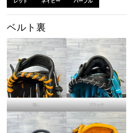
レッド
ネイビー
パープル
ベルト裏
無し
ブラック