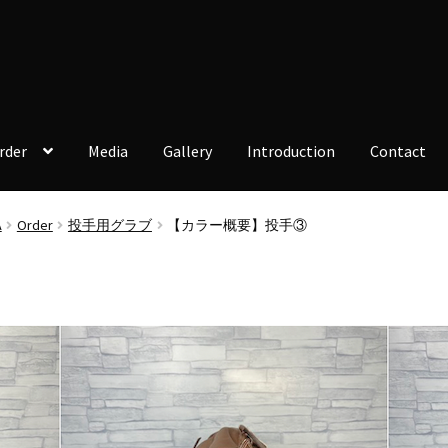
rder
Media
Gallery
Introduction
Contact
A
Order
投手用グラブ
【カラー概要】投手③