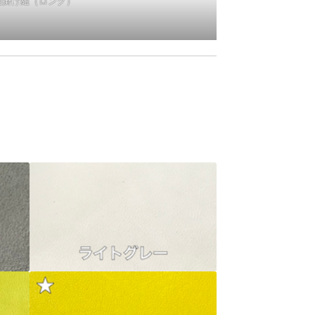
指掛け紐（ロング）