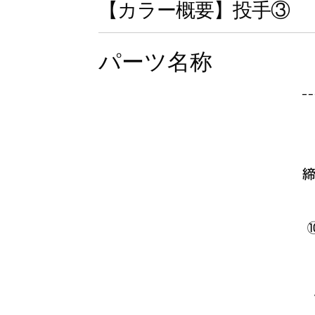
【カラー概要】投手③
パーツ名称