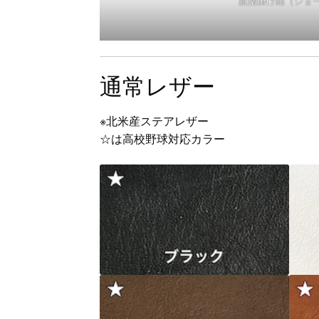
親指掛け紐（ショ
通常レザー
※北米産ステアレザー
☆は高校野球対応カラー