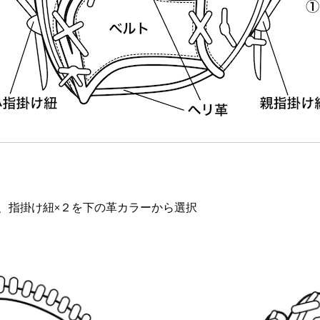
、指掛け紐×２を下の革カラーから選択