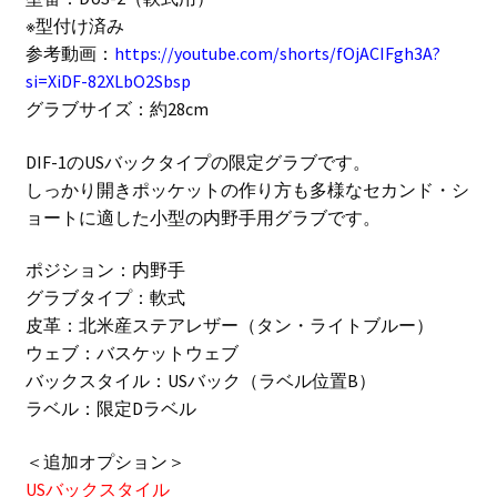
※型付け済み
参考動画：
https://youtube.com/shorts/fOjACIFgh3A?
si=XiDF-82XLbO2Sbsp
グラブサイズ：約28cm
DIF-1のUSバックタイプの限定グラブです。
しっかり開きポッケットの作り方も多様なセカンド・シ
ョートに適した小型の内野手用グラブです。
ポジション：内野手
グラブタイプ：軟式
皮革：北米産ステアレザー（タン・ライトブルー）
ウェブ：バスケットウェブ
バックスタイル：USバック（ラベル位置B）
ラベル：限定Dラベル
＜追加オプション＞
USバックスタイル