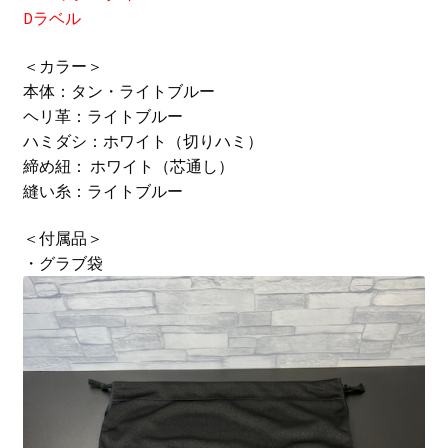
Dラベル
＜カラー＞
本体：タン・ライトブルー
ヘリ革：ライトブルー
ハミダシ：ホワイト（切りハミ）
締め紐： ホワイト（芯通し）
縫い糸：ライトブルー
＜付属品＞
・グラブ袋