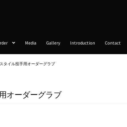
rder
Media
Gallery
Introduction
Contact
クスタイル投手用オーダーグラブ
手用オーダーグラブ